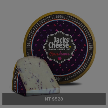
NT $528