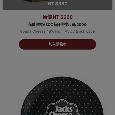
NT $580
售價 NT $660
荷蘭黑標VSOC特陳高達起司/200G
Gouda Cheese 48% Fidm VSOC Black Label
加入購物車