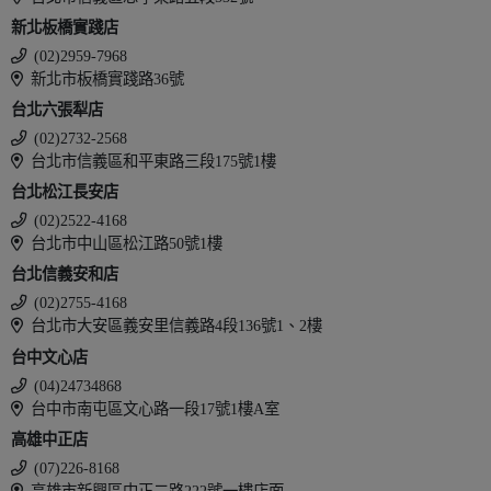
新北板橋實踐店
(02)2959-7968
新北市板橋實踐路36號
台北六張犁店
(02)2732-2568
台北市信義區和平東路三段175號1樓
台北松江長安店
(02)2522-4168
台北市中山區松江路50號1樓
台北信義安和店
(02)2755-4168
台北市大安區義安里信義路4段136號1、2樓
台中文心店
(04)24734868
台中市南屯區文心路一段17號1樓A室
高雄中正店
(07)226-8168
高雄市新興區中正二路222號一樓店面