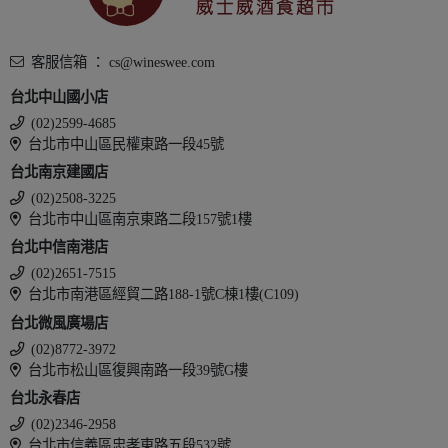
客服信箱 ： cs@wineswee.com
台北中山國小店
(02)2599-4685
台北市中山區民權東路一段45號
台北南京建國店
(02)2508-3225
台北市中山區南京東路二段157號1樓
台北中信南港店
(02)2651-7515
台北市南港區經貿二路188-1號C棟1樓(C109)
台北微風廣場店
(02)8772-3972
台北市松山區復興南路一段39號G樓
台北永春店
(02)2346-2958
台北市信義區忠孝東路五段532號