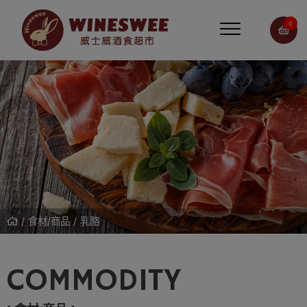
0
食材/商品
乳酪
COMMODITY