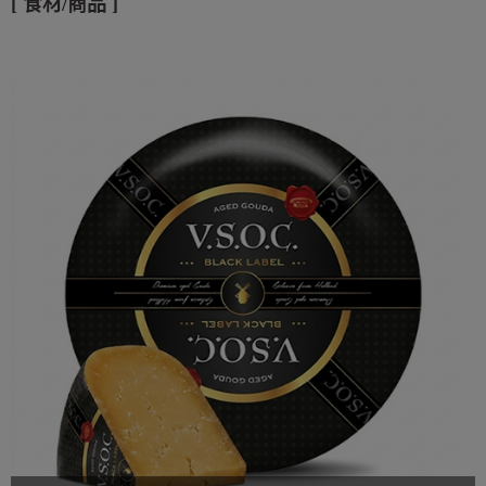
[ 食材/商品 ]