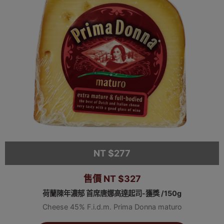
NT $277
售價 NT $327
荷蘭陳年濃郁 首席唐娜高達起司-獲獎 /150g
Cheese 45% F.i.d.m. Prima Donna maturo