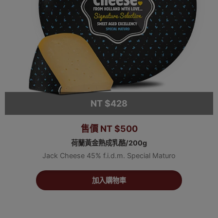
NT $428
售價 NT $500
荷蘭黃金熟成乳酪/200g
Jack Cheese 45% f.i.d.m. Special Maturo
加入購物車