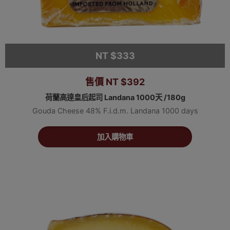
NT $333
售價 NT $392
荷蘭高達皇后起司 Landana 1000天 /180g
Gouda Cheese 48% F.i.d.m. Landana 1000 days
加入購物車